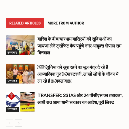
RELATED ARTICLES
MORE FROM AUTHOR
बारिश के बीच चारधाम यात्रियों की सुविधाओं का
जायजा लेने ट्रांजिट कैंप पहुंचे नगर आयुक्त गोपाल राम
उत्तराखंड
बिनवाल
￼￼दुनिया को ख़ुश रहने का मूल मंत्र दे रहे हैं
आध्यात्मिक गुरु ￼मास्टरजी, लाखों लोगों के जीवन में
उत्तराखंड
ला रहे हैं ￼बदलाव￼
TRANSFER: 33 IAS और 24 पीसीएस का तबादला,
आधी रात आया धामी सरकार का आदेश, पूरी लिस्ट
उत्तराखंड