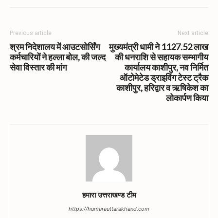
Previous article
Next article
श्रम निदेशालय में आउटसोर्सिंग
मुख्यमंत्री धामी ने 1127.52 लाख
कर्मचारियों ने हल्ला बोल, की जल्द
की धनराशि से सहायक सम्भागीय
सेवा विस्तार की मांग
कार्यालय काशीपुर, नव निर्मित
ऑटोमेटेड ड्राइविंग टेस्ट ट्रैक
काशीपुर, हरिद्वार व ऋषिकेश का
लोकार्पण किया
हमारा उत्तराखण्ड टीम
https://humarauttarakhand.com