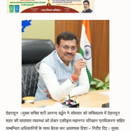
देहरादून ।मुख्य सचिव श्री आनन्द बर्द्धन ने सोमवार को सचिवालय में देहरादून
शहर की यातायात व्यवस्था को लेकर एकीकृत महानगर परिवहन प्राधिकरण सहित
सम्बन्धित अधिकारियों के साथ बैठक कर आवश्यक दिशा – निर्देश दिए। मुख्य