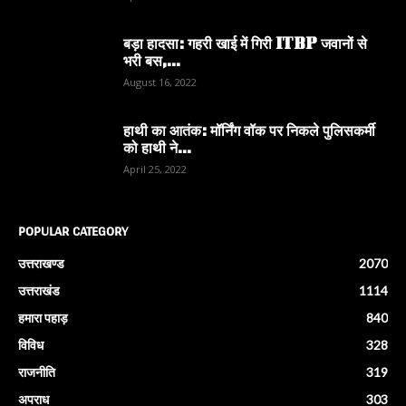
बड़ा हादसा: गहरी खाई में गिरी ITBP जवानों से
भरी बस,...
August 16, 2022
हाथी का आतंक: मॉर्निंग वॉक पर निकले पुलिसकर्मी
को हाथी ने...
April 25, 2022
POPULAR CATEGORY
उत्तराखण्ड
2070
उत्तराखंड
1114
हमारा पहाड़
840
विविध
328
राजनीति
319
अपराध
303