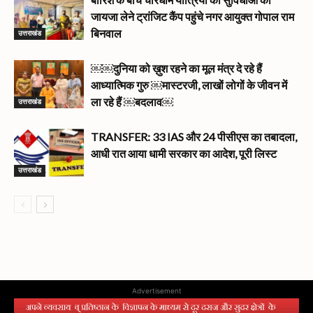
जायजा लेने ट्रांजिट कैंप पहुंचे नगर आयुक्त गोपाल राम
उत्तराखंड
बिनवाल
￼￼दुनिया को ख़ुश रहने का मूल मंत्र दे रहे हैं
आध्यात्मिक गुरु ￼मास्टरजी, लाखों लोगों के जीवन में
उत्तराखंड
ला रहे हैं ￼बदलाव￼
TRANSFER: 33 IAS और 24 पीसीएस का तबादला,
आधी रात आया धामी सरकार का आदेश, पूरी लिस्ट
उत्तराखंड
Advertisement