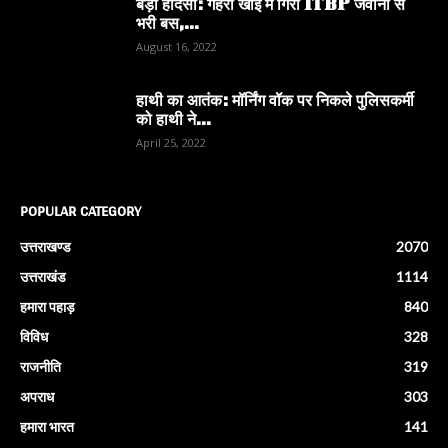
बड़ा हादसा: गहरी खाई में गिरी ITBP जवानों से
भरी बस,...
August 16, 2022
हाथी का आतंक: मॉर्निंग वॉक पर निकले पुलिसकर्मी
को हाथी ने...
April 25, 2022
POPULAR CATEGORY
उत्तराखण्ड
2070
उत्तराखंड
1114
हमारा पहाड़
840
विविध
328
राजनीति
319
अपराध
303
हमारा भारत
141