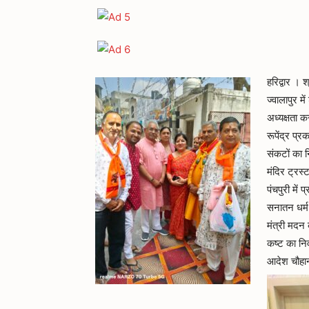
हरिद्वार । 
ज्वालापुर म
अध्यक्षता क
रूपेंद्र प्
संकटों का न
मंदिर ट्रस
पंचपुरी में 
सनातन धर्म 
मंत्री मदन 
कष्ट का निव
आदेश चौहान 