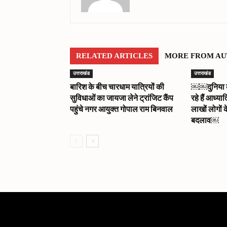
RELATED ARTICLES
MORE FROM A
उत्तराखंड
उत्तराखंड
बारिश के बीच चारधाम यात्रियों की
￼￼दुनिया को 
सुविधाओं का जायजा लेने ट्रांजिट कैंप
रहे हैं आध्या
पहुंचे नगर आयुक्त गोपाल राम बिनवाल
लाखों लोगों क
बदलाव￼