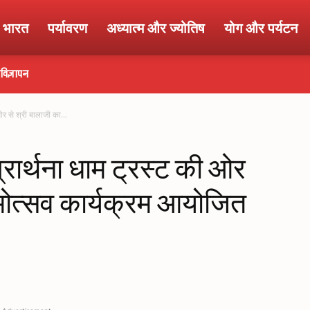
ा भारत
पर्यावरण
अध्यात्म और ज्योतिष
योग और पर्यटन
विज्ञापन
ओर से श्री बालाजी का...
्रार्थना धाम ट्रस्ट की ओर
्मोत्सव कार्यक्रम आयोजित