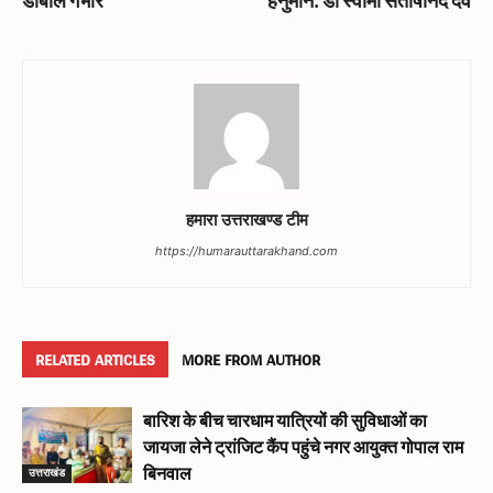
डोबाल गंभीर
हनुमान: डॉ स्वामी संतोषानंद देव
हमारा उत्तराखण्ड टीम
https://humarauttarakhand.com
RELATED ARTICLES
MORE FROM AUTHOR
बारिश के बीच चारधाम यात्रियों की सुविधाओं का
जायजा लेने ट्रांजिट कैंप पहुंचे नगर आयुक्त गोपाल राम
उत्तराखंड
बिनवाल