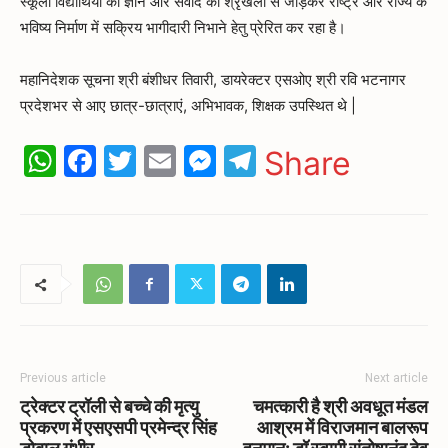
स्कूली विद्यार्थियों को ज्ञान और संवाद की श्रृंखला से जोड़कर राष्ट्र और राज्य के
भविष्य निर्माण में सक्रिय भागीदारी निभाने हेतु प्रेरित कर रहा है।
महानिदेशक सूचना श्री बंशीधर तिवारी, डायरेक्टर एसओए श्री रवि भटनागर
प्रदेशभर से आए छात्र-छात्राएं, अभिभावक, शिक्षक उपस्थित थे |
WhatsApp
Facebook
Twitter
Email
Messenger
Telegram
Share
Previous article
Next article
ट्रेक्टर ट्रॉली से बच्चे की मृत्यु
चमत्कारी है श्री अवधूत मंडल
प्रकरण में एसएसपी प्रमेन्द्र सिंह
आश्रम में विराजमान बालरूप