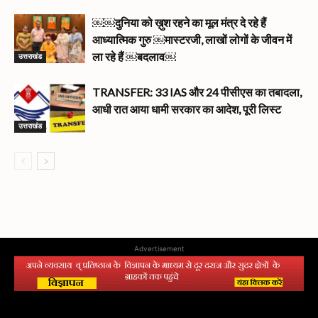
￼￼दुनिया को ख़ुश रहने का मूल मंत्र दे रहे हैं
आध्यात्मिक गुरु ￼मास्टरजी, लाखों लोगों के जीवन में
उत्तराखंड
ला रहे हैं ￼बदलाव￼
TRANSFER: 33 IAS और 24 पीसीएस का तबादला,
आधी रात आया धामी सरकार का आदेश, पूरी लिस्ट
उत्तराखंड
Advertisement