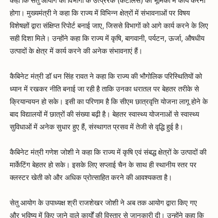
कहा कि सेतु आयोग को विभागों के उत्प्रेरक (कैटलिस) की भूमिका में कार्य करना
होगा। मुख्यमंत्री ने कहा कि राज्य में विभिन्न क्षेत्रों में संभावनाओं पर विषय
विशेषज्ञों द्वारा संक्षिप्त रिपोर्ट बनाई जाए, जिससे विभागों को आगे कार्य करने के लिए
सही दिशा मिले। उन्होंने कहा कि राज्य में कृषि, बागवानी, पर्यटन, ऊर्जा, औषधीय
उत्पादों के क्षेत्र में कार्य करने की अनेक संभावनाएं हैं।
कैबिनेट मंत्री डॉ धन सिंह रावत ने कहा कि राज्य की भौगोलिक परिस्थितियों को
ध्यान में रखकर नीति बनाई जा रही है ताकि उनका धरातल पर बेहतर तरीके से
क्रियान्वयन हो सके। इसी का परिणाम है कि सीएम छात्रवृत्ति योजना लागू होने के
बाद विद्यालयों में छात्रों की संख्या बढ़ी है। बेहतर स्वास्थ्य योजनाओं से स्वास्थ्य
सुविधाओं में अनेक सुधार हुए हैं, संस्थागत प्रसव में तेजी से वृद्धि हुई है।
कैबिनेट मंत्री गणेश जोशी ने कहा कि राज्य में कृषि एवं संबद्ध क्षेत्रों के उत्पादों की
मार्केटिंग बेहतर हो सके। इसके लिए सप्लाई चैन के साथ ही स्थानीय स्तर पर
क्लस्टर खेती को और अधिक प्रोत्साहित करने की आवश्यकता है।
सेतु आयोग के उपाध्यक्ष श्री राजशेखर जोशी ने अब तक आयोग द्वारा किए गए
और भविष्य में किए जाने वाले कार्यों की विस्तार से जानकारी दी। उन्होंने कहा कि