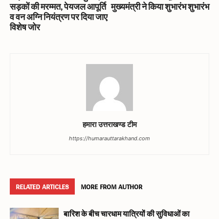
सड़कों की मरम्मत, पेयजल आपूर्ति
मुख्यमंत्री ने किया शुभारंभ शुभारंभ
व वन अग्नि नियंत्रण पर दिया जाए
विशेष जोर
हमारा उत्तराखण्ड टीम
https://humarauttarakhand.com
RELATED ARTICLES
MORE FROM AUTHOR
बारिश के बीच चारधाम यात्रियों की सुविधाओं का