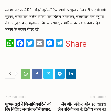
इस अवसर पर कैबिनेट मंत्री श्रीमती रेखा आर्या, प्रमुख सचिव श्री आर मीनाक्षी
सुंदरम, सचिव श्री शैलेश बगोली, श्री दिलीप जावलकर, सलाहकार वित्त हनुमंत
पंत, अनुश्रवण एवं मूल्यांकन विशाल पराशर, सामाजिक कल्याण भावना सहित
आयोग के सदस्य मौजूद रहे।
WhatsApp
Facebook
Twitter
Email
Messenger
Telegram
Share
Previous article
Next article
मुख्यमंत्री ने जिलाधिकारियों को
लैब ऑन व्हील्स-मोबाइल साइंस
दिए निर्देश: जनसेवाओं में सुधार,
लैब परियोजना के द्वितीय चरण का