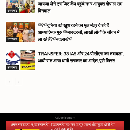
जायजा लेने ट्रांजिट कैंप पहुंचे नगर आयुक्त गोपाल राम
उत्तराखंड
बिनवाल
￼￼दुनिया को ख़ुश रहने का मूल मंत्र दे रहे हैं
आध्यात्मिक गुरु ￼मास्टरजी, लाखों लोगों के जीवन में
उत्तराखंड
ला रहे हैं ￼बदलाव￼
TRANSFER: 33 IAS और 24 पीसीएस का तबादला,
आधी रात आया धामी सरकार का आदेश, पूरी लिस्ट
उत्तराखंड
Advertisement