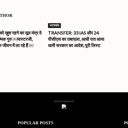
UTHOR
उत्तराखंड
ख़ुश रहने का मूल मंत्र दे
TRANSFER: 33 IAS और 24
त्मिक गुरु ￼मास्टरजी,
पीसीएस का तबादला, आधी रात आया
े जीवन में ला रहे हैं ￼
धामी सरकार का आदेश, पूरी लिस्ट
Advertisement
POPULAR POSTS
P