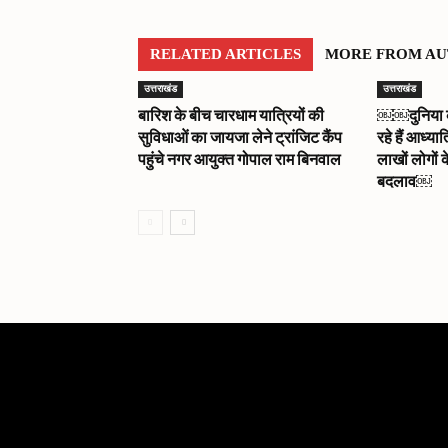
RELATED ARTICLES
MORE FROM A
उत्तराखंड
उत्तराखंड
बारिश के बीच चारधाम यात्रियों की
￼￼दुनिया को 
सुविधाओं का जायजा लेने ट्रांजिट कैंप
रहे हैं आध्या
पहुंचे नगर आयुक्त गोपाल राम बिनवाल
लाखों लोगों क
बदलाव￼