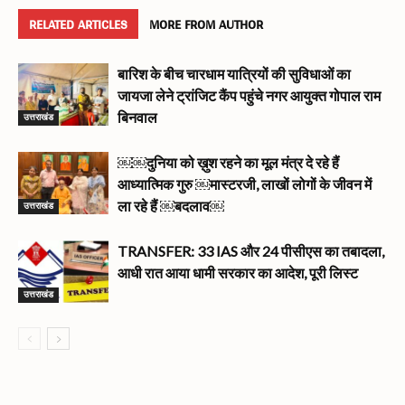
RELATED ARTICLES
MORE FROM AUTHOR
बारिश के बीच चारधाम यात्रियों की सुविधाओं का
जायजा लेने ट्रांजिट कैंप पहुंचे नगर आयुक्त गोपाल राम
उत्तराखंड
बिनवाल
￼￼दुनिया को ख़ुश रहने का मूल मंत्र दे रहे हैं
आध्यात्मिक गुरु ￼मास्टरजी, लाखों लोगों के जीवन में
उत्तराखंड
ला रहे हैं ￼बदलाव￼
TRANSFER: 33 IAS और 24 पीसीएस का तबादला,
आधी रात आया धामी सरकार का आदेश, पूरी लिस्ट
उत्तराखंड