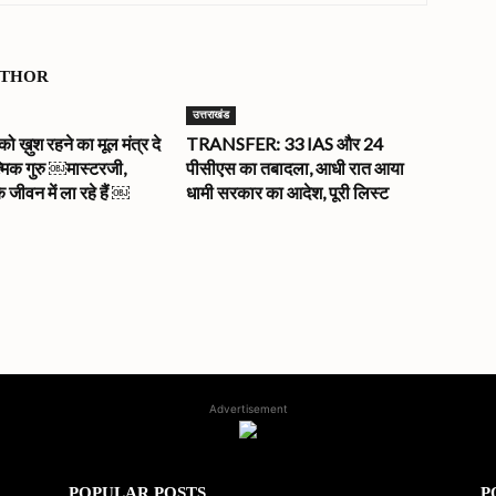
UTHOR
उत्तराखंड
ख़ुश रहने का मूल मंत्र दे
TRANSFER: 33 IAS और 24
त्मिक गुरु ￼मास्टरजी,
पीसीएस का तबादला, आधी रात आया
े जीवन में ला रहे हैं ￼
धामी सरकार का आदेश, पूरी लिस्ट
Advertisement
POPULAR POSTS
P