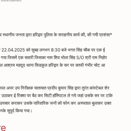
Advertisement
व स्थानीय जनता द्वारा हरिद्वार पुलिस के सराहनीय कार्य की, की गयी प्रशंसा*
 22.04.2025 को सुबह लगभग 8:30 बजे भगत सिंह चौक पर एक ई
 गया जिसमें एक सवारी जिसका नाम शिव भोला सिंह S/O श्री राम निहोर
ाल आश्रम महदूद थाना सिडकुल हरिद्वार के सर पर काफी गंभीर चोट आ
ल अपर उप निरीक्षक यातायात प्रदीप कुमार सिंह द्वारा तुरंत कांस्टेबल शेर
थ उठाकर ई रिक्शा पर बैठ कर सिटी हॉस्पिटल ले गये जहां उसके सर पर टांके
उपचार कराकर उसके पारिवारिक जनों को फोन कर अस्पताल बुलाकर उक्त
उनके सुपुर्द किया गया।
ger
gram
re