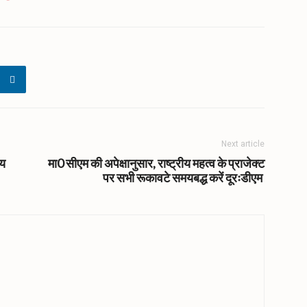
Next article
ीय
मा0 सीएम की अपेक्षानुसार, राष्ट्रीय महत्व के प्राजेक्ट
पर सभी रूकावटे समयबद्ध करें दूरःडीएम