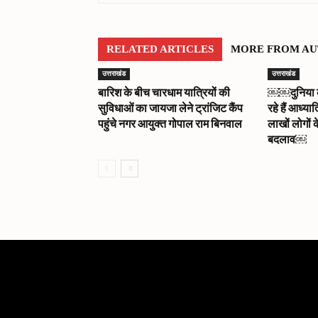
RELATED ARTICLES
MORE FROM A
उत्तराखंड
उत्तराखंड
बारिश के बीच चारधाम यात्रियों की
￼￼दुनिया को 
सुविधाओं का जायजा लेने ट्रांजिट कैंप
रहे हैं आध्या
पहुंचे नगर आयुक्त गोपाल राम बिनवाल
लाखों लोगों क
बदलाव￼