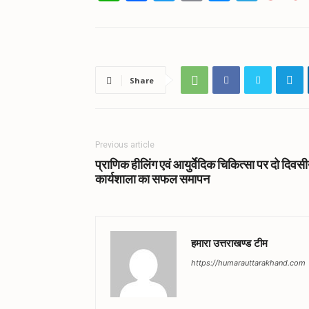
Share
Previous article
प्राणिक हीलिंग एवं आयुर्वेदिक चिकित्सा पर दो दिवस
कार्यशाला का सफल समापन
हमारा उत्तराखण्ड टीम
https://humarauttarakhand.com