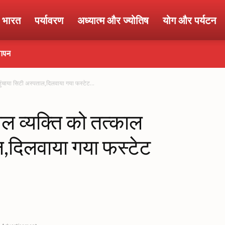
ा भारत
पर्यावरण
अध्यात्म और ज्योतिष
योग और पर्यटन
्ञापन
 पहुंचाया सिटी अस्पताल,दिलवाया गया फस्टेट...
घायल व्यक्ति को तत्काल
ल,दिलवाया गया फस्टेट