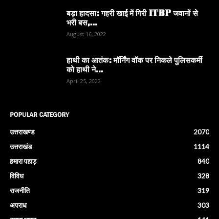
बड़ा हादसा: गहरी खाई में गिरी ITBP जवानों से
भरी बस,...
August 16, 2022
हाथी का आतंक: मॉर्निंग वॉक पर निकले पुलिसकर्मी
को हाथी ने...
April 25, 2022
POPULAR CATEGORY
उत्तराखण्ड
2070
उत्तराखंड
1114
हमारा पहाड़
840
विविध
328
राजनीति
319
अपराध
303