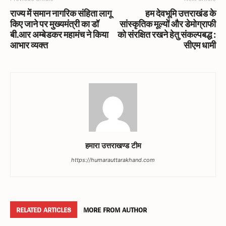
राज्य में समान नागरिक संहिता लागू
हम देवभूमि उत्तराखंड के
किए जाने पर मुख्यमंत्री का डॉ
सांस्कृतिक मूल्यों और डेमोग्राफी
बी.आर अम्बेडकर महामंच ने किया
को संरक्षित रखने हेतु संकल्पबद्ध :
आभार व्यक्त
सीएम धामी
हमारा उत्तराखण्ड टीम
https://humarauttarakhand.com
RELATED ARTICLES
MORE FROM AUTHOR