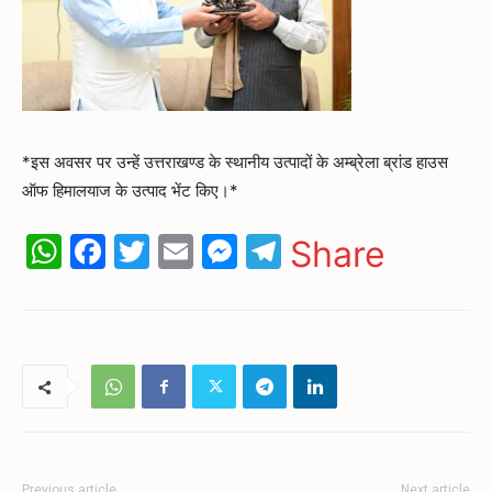
*इस अवसर पर उन्हें उत्तराखण्ड के स्थानीय उत्पादों के अम्ब्रेला ब्रांड हाउस
ऑफ हिमालयाज के उत्पाद भेंट किए।*
WhatsApp
Facebook
Twitter
Email
Messenger
Telegram
Share
Previous article
Next article