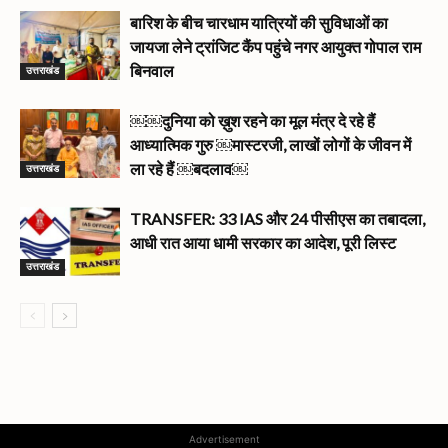
बारिश के बीच चारधाम यात्रियों की सुविधाओं का
जायजा लेने ट्रांजिट कैंप पहुंचे नगर आयुक्त गोपाल राम
उत्तराखंड
बिनवाल
￼￼दुनिया को ख़ुश रहने का मूल मंत्र दे रहे हैं
आध्यात्मिक गुरु ￼मास्टरजी, लाखों लोगों के जीवन में
उत्तराखंड
ला रहे हैं ￼बदलाव￼
TRANSFER: 33 IAS और 24 पीसीएस का तबादला,
आधी रात आया धामी सरकार का आदेश, पूरी लिस्ट
उत्तराखंड
Advertisement