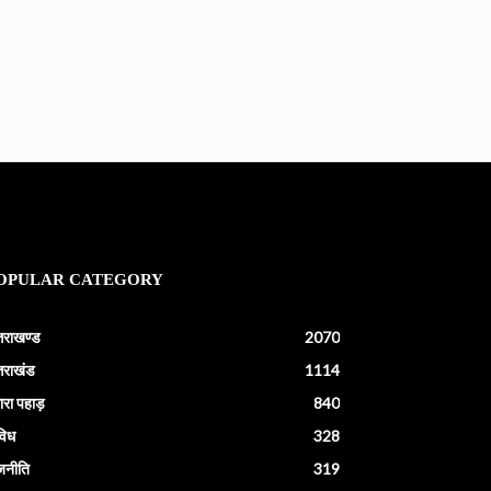
OPULAR CATEGORY
्तराखण्ड
2070
्तराखंड
1114
ारा पहाड़
840
विध
328
जनीति
319