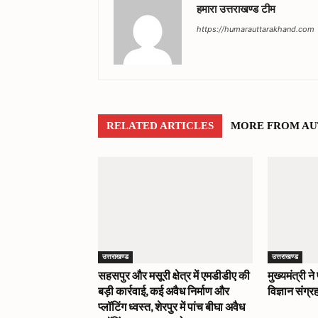
हमारा उत्तराखण्ड टीम
https://humarauttarakhand.com
RELATED ARTICLES
MORE FROM A
उत्तराखण्ड
उत्तराखण्ड
सहसपुर और मसूरी क्षेत्र में एमडीडीए की
मुख्यमंत्री न
बड़ी कार्रवाई, कई अवैध निर्माण और
विज्ञान संग्
प्लॉटिंग ध्वस्त, शेरपुर में पांच बीघा अवैध