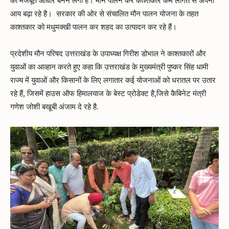
का मजबूत आधार बनने लगा है। मौन पालन कर काश्तकार कम लागत से अपनी
आय बढ़ा रहे है। सरकार की ओर से संचालित मौन पालन योजना के तहत
काश्तकार को मधुमक्खी पालन कर शहद का उत्पादन कर रहे हैं।
प्रदेशीय मौन परिषद उत्तराखंड के उपाध्यक्ष गिरीश डोभाल ने काश्तकारों और
युवाओं का आव्हान करते हुए कहा कि उत्तराखंड के मुख्यमंत्री पुष्कर सिंह धामी
राज्य में युवाओं और किसानों के लिए लगातार कई योजनाओं को धरातल पर उतार
रहे हैं, जिसमें हाउस ऑफ हिमालयाज के बेस्ट प्रोडेक्ट है,जिसे कैबिनेट मंत्री
गणेश जोशी बखूबी अंजाम दे रहे है.