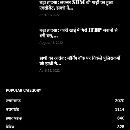
बड़ा हादसा: लक्सर SDM की गाड़ी का हुआ
एक्सीडेंट, हादसे में...
April 26, 2022
बड़ा हादसा: गहरी खाई में गिरी ITBP जवानों से
भरी बस,...
August 16, 2022
हाथी का आतंक: मॉर्निंग वॉक पर निकले पुलिसकर्मी
को हाथी ने...
April 25, 2022
POPULAR CATEGORY
उत्तराखण्ड
2070
उत्तराखंड
1114
हमारा पहाड़
840
विविध
328