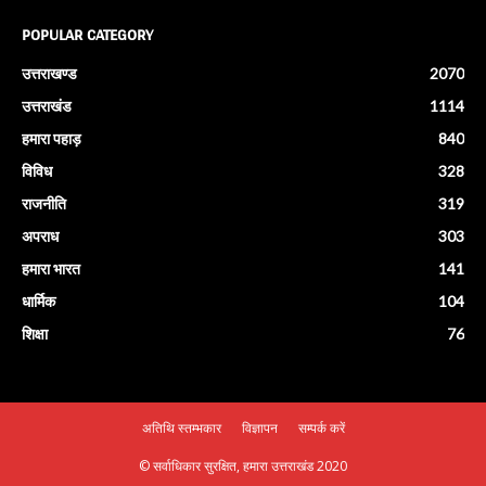
POPULAR CATEGORY
उत्तराखण्ड
2070
उत्तराखंड
1114
हमारा पहाड़
840
विविध
328
राजनीति
319
अपराध
303
हमारा भारत
141
धार्मिक
104
शिक्षा
76
अतिथि स्तम्भकार
विज्ञापन
सम्पर्क करें
© सर्वाधिकार सुरक्षित, हमारा उत्तराखंड 2020