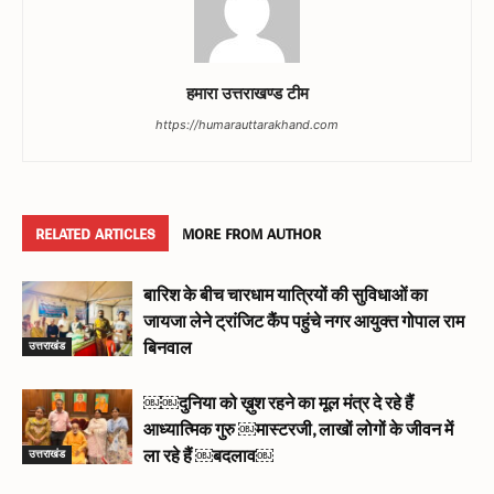
हमारा उत्तराखण्ड टीम
https://humarauttarakhand.com
RELATED ARTICLES
MORE FROM AUTHOR
बारिश के बीच चारधाम यात्रियों की सुविधाओं का
जायजा लेने ट्रांजिट कैंप पहुंचे नगर आयुक्त गोपाल राम
उत्तराखंड
बिनवाल
￼￼दुनिया को ख़ुश रहने का मूल मंत्र दे रहे हैं
आध्यात्मिक गुरु ￼मास्टरजी, लाखों लोगों के जीवन में
उत्तराखंड
ला रहे हैं ￼बदलाव￼