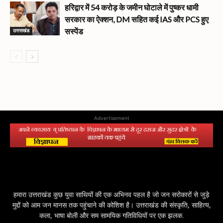
हरिद्वार में 54 करोड़ के जमीन घोटाले में पुष्कर धामी
सरकार का ऐक्शन, DM सहित कई IAS और PCS हुए
उत्तराखंड
सस्पेंड
Advertisement
हमारा उत्तराखंड कुछ युवा साथियों की एक अभिनव पहल है जो जन सरोकारों से जुड़े
मुद्दों को आम जन मानस तक पहुंचाने की कोशिश है। उत्तराखंड की संस्कृति, साहित्य,
कला, भाषा बोली और सम सामयिक गतिविधियों पर एक झलक.