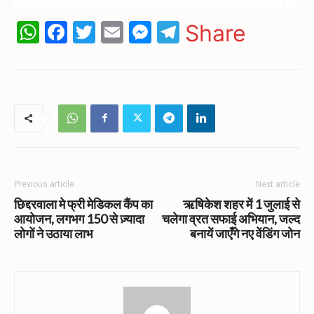
WhatsApp
Facebook
Twitter
Email
Messenger
Telegram
Share
Previous article
Next article
छिद्दरवाला मे फ्री मेडिकल कैंप का
ऋषिकेश शहर में 1 जुलाई से
आयोजन, लगभग 150 से ज़्यादा
चलेगा व्रत सफाई अभियान, जल्द
लोगों ने उठाया लाभ
बनायें जाएँगे नए वेंडिंग जोन