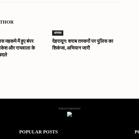
UTHOR
अपराध
िस महकमे में हुए बंपर
देहरादून: शराब तस्करों पर पुलिस का
िकेश और रायवाला के
शिकंजा, अभियान जारी
बदले
Advertisement
POPULAR POSTS
P