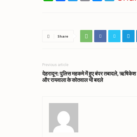
Share
Previous article
देहरादून: पुलिस महकमे में हुए बंपर तबादले, ऋषिकेश
और रायवाला के कोतवाल भी बदले