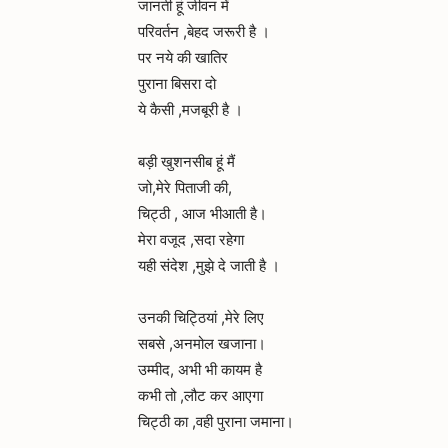
जानती हूं जीवन में
परिवर्तन ,बेहद जरूरी है ।
पर नये की खातिर
पुराना बिसरा दो
ये कैसी ,मजबूरी है ।
बड़ी खुशनसीब हूं मैं
जो,मेरे पिताजी की,
चिट्ठी , आज भीआती है।
मेरा वजूद ,सदा रहेगा
यही संदेश ,मुझे दे जाती है ।
उनकी चिट्ठियां ,मेरे लिए
सबसे ,अनमोल खजाना।
उम्मीद, अभी भी कायम है
कभी तो ,लौट कर आएगा
चिट्ठी का ,वही पुराना जमाना।