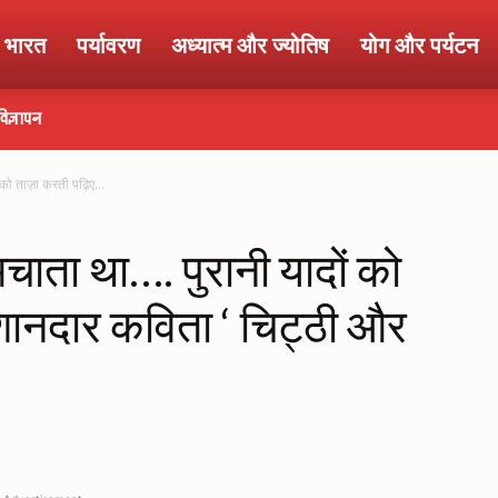
ा भारत
पर्यावरण
अध्यात्म और ज्योतिष
योग और पर्यटन
विज्ञापन
ो ताज़ा करती पढ़िए...
ाता था…. पुरानी यादों को
शानदार कविता ‘ चिट्ठी और