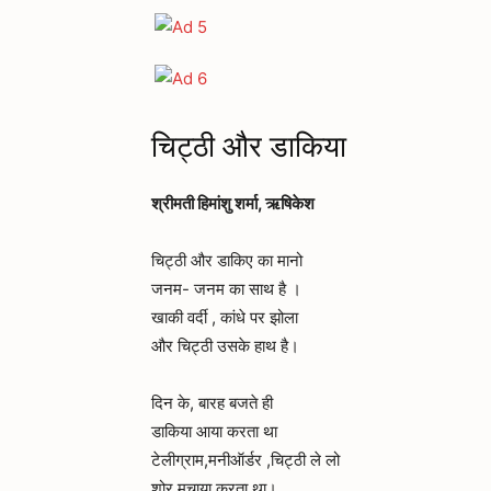
चिट्ठी और डाकिया
श्रीमती हिमांशु शर्मा, ऋषिकेश
चिट्ठी और डाकिए का मानो
जनम- जनम का साथ है ।
खाकी वर्दी , कांधे पर झोला
और चिट्ठी उसके हाथ है।
दिन के, बारह बजते ही
डाकिया आया करता था
टेलीग्राम,मनीऑर्डर ,चिट्ठी ले लो
शोर मचाया करता था।