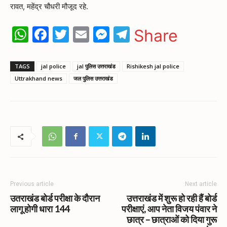
रावत, महेंद्र चौधरी मौजूद रहे.
WhatsApp
Facebook
Twitter
Email
Messenger
Telegram
Share
TAGS
jal police
jal पुलिस उत्तराखंड
Rishikesh jal police
Uttrakhand news
जल पुलिस उत्तराखंड
Previous article
Next article
उतराखंड बोर्ड परीक्षा के दौरान
उत्तराखंड में शुरू हो रही हैं बोर्ड
लागू होगी धारा 144
परीक्षाएं, आप नेता विजय पंवार ने
छात्र – छात्राओं को दिया गुरू